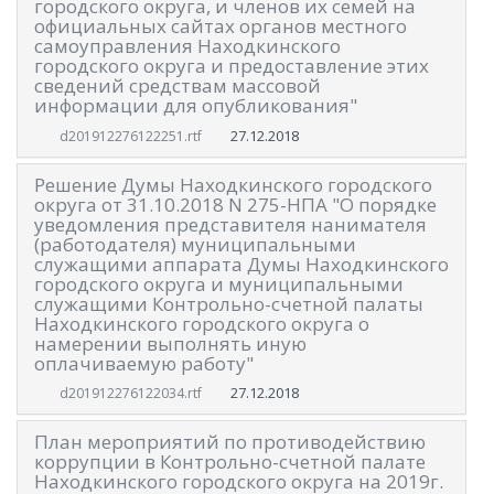
городского округа, и членов их семей на
официальных сайтах органов местного
самоуправления Находкинского
городского округа и предоставление этих
сведений средствам массовой
информации для опубликования"
27.12.2018
d201912276122251.rtf
Решение Думы Находкинского городского
округа от 31.10.2018 N 275-НПА "О порядке
уведомления представителя нанимателя
(работодателя) муниципальными
служащими аппарата Думы Находкинского
городского округа и муниципальными
служащими Контрольно-счетной палаты
Находкинского городского округа о
намерении выполнять иную
оплачиваемую работу"
27.12.2018
d201912276122034.rtf
План мероприятий по противодействию
коррупции в Контрольно-счетной палате
Находкинского городского округа на 2019г.