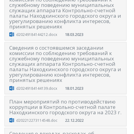
служебному поведению муниципальных
служащих аппарата Контрольно-счетной
палаты Находкинского городского округа и
урегулированию конфликта интересов,
принятых решениях
18.03.2023
d20249184144212.docx
Сведения о состоявшемся заседании
комиссии по соблюдению требований к
служебному поведению муниципальных
служащих аппарата Контрольно-счетной
палаты Находкинского городского округа и
урегулированию конфликта интересов,
принятых решениях
18.01.2023
d20249184144139.docx
План мероприятий по противодействию
коррупции в Контрольно-счетной палате
Находкинского городского округа на 2023 г.
22.12.2022
d202212273114548.doc
Сведения о доходах, расходах, об