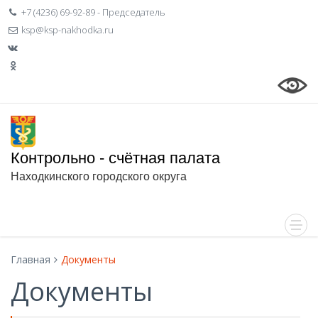
+7 (4236) 69-92-89 - Председатель
ksp@ksp-nakhodka.ru
Контрольно - счётная палата
Находкинского городского округа
Главная
Документы
Документы