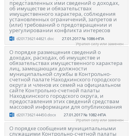
представленных ими сведений о доходах,
об имуществе и обязательствах
имущественного характера, соблюдения
установленных ограничений, запретов и
(или) требований о предотвращении и
урегулировании конфликта интересов
27.01.2017
№ 1086-НПА
d2017362144821.doc
Утратил силу или заменен
О порядке размещения сведений о
доходах, расходах, об имуществе и
обязательствах имущественного характера
лиц, замещающих должности
муниципальной службы в Контрольно-
счетной палате Находкинского городского
округа и членов их семей на официальном
сайте Контрольно-счетной палаты
Находкинского городского округа, и
предоставления этих сведений средствам
массовой информации для опубликования
27.01.2017
№ 1082-НПА
d2017362144450.docx
Утратил силу или заменен
О порядке сообщения муниципальными
служащими Контрольно-счетной палаты