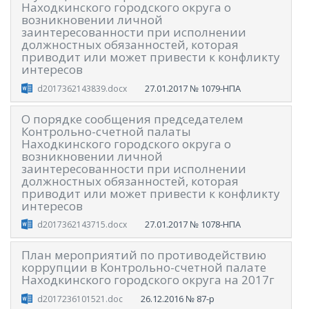
Находкинского городского округа о
возникновении личной
заинтересованности при исполнении
должностных обязанностей, которая
приводит или может привести к конфликту
интересов
27.01.2017
№ 1079-НПА
d2017362143839.docx
О порядке сообщения председателем
Контрольно-счетной палаты
Находкинского городского округа о
возникновении личной
заинтересованности при исполнении
должностных обязанностей, которая
приводит или может привести к конфликту
интересов
27.01.2017
№ 1078-НПА
d2017362143715.docx
План мероприятий по противодействию
коррупции в Контрольно-счетной палате
Находкинского городского округа на 2017г
26.12.2016
№ 87-р
d2017236101521.doc