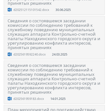
принятых решениях
30.06.2025
d202512115101542.docx
Сведения о состоявшемся заседании
комиссии по соблюдению требований к
служебному поведению муниципальных
служащих аппарата Контрольно-счетной
палаты Находкинского городского округа и
урегулированию конфликта интересов,
принятых решениях
24.03.2025
d2025619592240.docx
Сведения о состоявшемся заседании
комиссии по соблюдению требований к
служебному поведению муниципальных
служащих аппарата Контрольно-счетной
палаты Находкинского городского округа и
урегулированию конфликта интересов,
принятых решениях
14.01.2025
d202561959183.docx
План мероприятий по противодействию