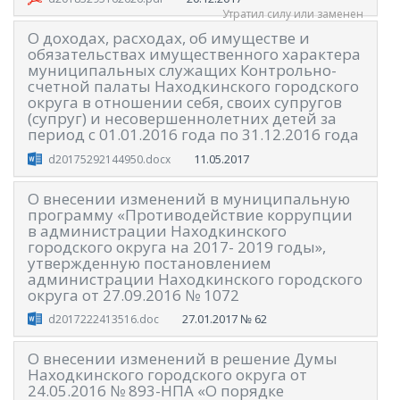
Утратил силу или заменен
О доходах, расходах, об имуществе и
обязательствах имущественного характера
муниципальных служащих Контрольно-
счетной палаты Находкинского городского
округа в отношении себя, своих супругов
(супруг) и несовершеннолетних детей за
период с 01.01.2016 года по 31.12.2016 года
11.05.2017
d20175292144950.docx
О внесении изменений в муниципальную
программу «Противодействие коррупции
в администрации Находкинского
городского округа на 2017- 2019 годы»,
утвержденную постановлением
администрации Находкинского городского
округа от 27.09.2016 № 1072
27.01.2017
№ 62
d2017222413516.doc
О внесении изменений в решение Думы
Находкинского городского округа от
24.05.2016 № 893-НПА «О порядке