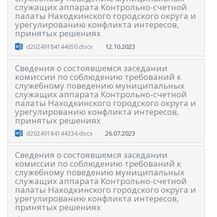
служащих аппарата Контрольно-счетной
палаты Находкинского городского округа и
урегулированию конфликта интересов,
принятых решениях
12.10.2023
d20249184144650.docx
Сведения о состоявшемся заседании
комиссии по соблюдению требований к
служебному поведению муниципальных
служащих аппарата Контрольно-счетной
палаты Находкинского городского округа и
урегулированию конфликта интересов,
принятых решениях
26.07.2023
d20249184144334.docx
Сведения о состоявшемся заседании
комиссии по соблюдению требований к
служебному поведению муниципальных
служащих аппарата Контрольно-счетной
палаты Находкинского городского округа и
урегулированию конфликта интересов,
принятых решениях