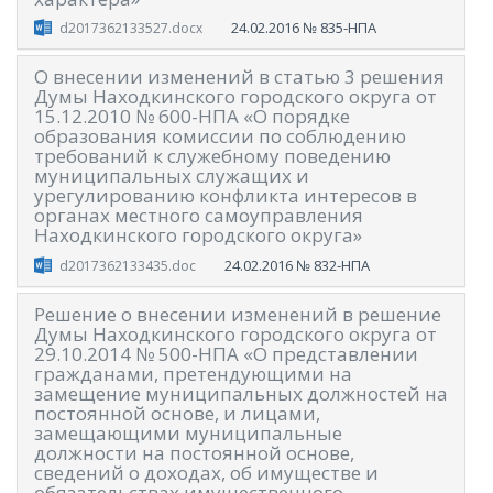
24.02.2016
№ 835-НПА
d2017362133527.docx
О внесении изменений в статью 3 решения
Думы Находкинского городского округа от
15.12.2010 № 600-НПА «О порядке
образования комиссии по соблюдению
требований к служебному поведению
муниципальных служащих и
урегулированию конфликта интересов в
органах местного самоуправления
Находкинского городского округа»
24.02.2016
№ 832-НПА
d2017362133435.doc
Решение о внесении изменений в решение
Думы Находкинского городского округа от
29.10.2014 № 500-НПА «О представлении
гражданами, претендующими на
замещение муниципальных должностей на
постоянной основе, и лицами,
замещающими муниципальные
должности на постоянной основе,
сведений о доходах, об имуществе и
обязательствах имущественного