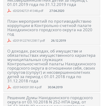
несовершеннолетних детей за период с
01.01.2019 года по 31.12.2019 года
27.04.2020
d20204272141348.pdf
План мероприятий по противодействию
коррупции в Контрольно-счетной палате
Находкинского городского округа на 2020
год
26.12.2019
d201912276123817.pdf
О доходах, расходах, об имуществе и
обязательствах имущественного характера
муниципальных служащих
Контрольносчетной палаты Находкинского
городского округа в отношении себя, своих
супругов (супруг) и несовершеннолетних
детей за период с 01.01.2018 года по
31.12.2018 года
30.04.2019
d2019430313814.pdf
Решение Думы Находкинского городского
округа от 03.10.2018 N 252-НПА (ред. от