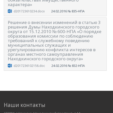
характера»
24.02.2016
№ 835-НПА
d201723610234.docx
Решение о внесении изменений в статью 3
решения Думы Находкинского городского
округа от 15.12.2010 № 600-НПА «О порядке
образования комиссии по соблюдению
требований к служебному поведению
муниципальных служащих и
урегулированию конфликта интересов в
органах местного самоуправления
Находкинского городского округа»
24.02.2016
№ 832-НПА
d2017236102158.doc
Наши контакты