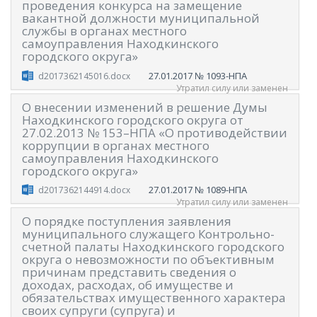
проведения конкурса на замещение
вакантной должности муниципальной
службы в органах местного
самоуправления Находкинского
городского округа»
27.01.2017
№ 1093-НПА
d2017362145016.docx
Утратил силу или заменен
О внесении изменений в решение Думы
Находкинского городского округа от
27.02.2013 № 153–НПА «О противодействии
коррупции в органах местного
самоуправления Находкинского
городского округа»
27.01.2017
№ 1089-НПА
d2017362144914.docx
Утратил силу или заменен
О порядке поступления заявления
муниципального служащего Контрольно-
счетной палаты Находкинского городского
округа о невозможности по объективным
причинам представить сведения о
доходах, расходах, об имуществе и
обязательствах имущественного характера
своих супруги (супруга) и