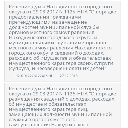
Решение Думы Находкинского городского
округа от 29.03.2017 N 1125-НПА "О порядке
предоставления гражданами,
претендующими на замещение
должностей муниципальной службы
органов местного самоуправления
Находкинского городского округа, и
муниципальными служащими органов
местного самоуправления Находкинского
городского округа сведений о доходах,
расходах, об имуществе и обязательствах
имущественного характера своих, супруги
(супруга) и несовершеннолетних детей"
27.12.2018
d201912276122415.rtf
Решение Думы Находкинского городского
округа от 29.03.2017 N 1126-НПА "О порядке
размещения сведений о доходах, расходах,
об имуществе и обязательствах
имущественного характера лиц,
замещающих должности муниципальной
службы в органах местного
самоуправления Находкинского