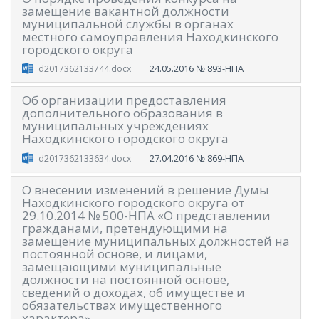
замещение вакантной должности
муниципальной службы в органах
местного самоуправления Находкинского
городского округа
24.05.2016
№ 893-НПА
d2017362133744.docx
Об организации предоставления
дополнительного образования в
муниципальных учреждениях
Находкинского городского округа
27.04.2016
№ 869-НПА
d2017362133634.docx
О внесении изменений в решение Думы
Находкинского городского округа от
29.10.2014 № 500-НПА «О представлении
гражданами, претендующими на
замещение муниципальных должностей на
постоянной основе, и лицами,
замещающими муниципальные
должности на постоянной основе,
сведений о доходах, об имуществе и
обязательствах имущественного
характера»