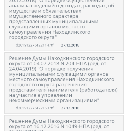
26.12.2018) "О порядке осуществления
анализа сведений о доходах, расходах, об
имуществе и обязательствах
имущественного характера,
представленных муниципальными
служащими органов местного
самоуправления Находкинского
городского округа"
27.12.2018
d201912276122114.rtf
Решение Думы Находкинского городского
округа от 04.07.2018 N 204-НПА (ред. от
24.04.2019) "О порядке получения
муниципальными служащими органов
местного самоуправления Находкинского
городского округа разрешения
представителя нанимателя (работодателя)
на участие в управлении
некоммерческими организациями"
27.12.2018
d201912276122153.rtf
Решение Думы Находкинского городского
округа от 16.12.2016 N 1049-НПА (ред. от