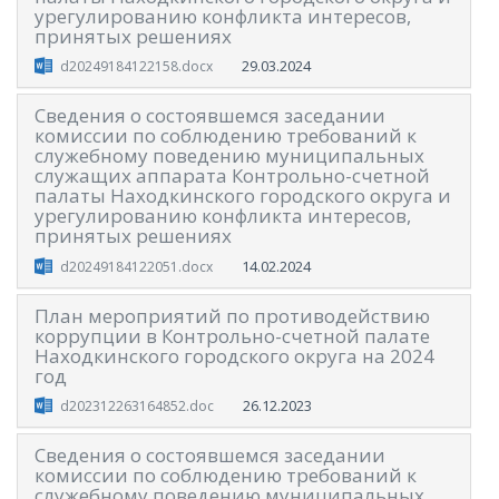
урегулированию конфликта интересов,
принятых решениях
29.03.2024
d20249184122158.docx
Сведения о состоявшемся заседании
комиссии по соблюдению требований к
служебному поведению муниципальных
служащих аппарата Контрольно-счетной
палаты Находкинского городского округа и
урегулированию конфликта интересов,
принятых решениях
14.02.2024
d20249184122051.docx
План мероприятий по противодействию
коррупции в Контрольно-счетной палате
Находкинского городского округа на 2024
год
26.12.2023
d202312263164852.doc
Сведения о состоявшемся заседании
комиссии по соблюдению требований к
служебному поведению муниципальных