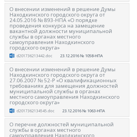
О внесении изменений в решение Думы
Находкинского городского округа от
24.05.2016 № 893-НПА «О порядке
проведения конкурса на замещение
вакантной должности муниципальной
службы в органах местного
самоуправления Находкинского
городского округа»
23.12.2016
№ 1058-НПА
d201736213442.doc
О внесении изменений в решение Думы
Находкинского городского округа от
27.06.2007 № 52-Р «О квалификационных
требованиях для замещения должностей
муниципальной службы в органах
местного самоуправления Находкинского
городского округа»
23.12.2016
№ 1063-НПА
d2017362134545.doc
О перечне должностей муниципальной
службы в органах местного
самоуправления Находкинского