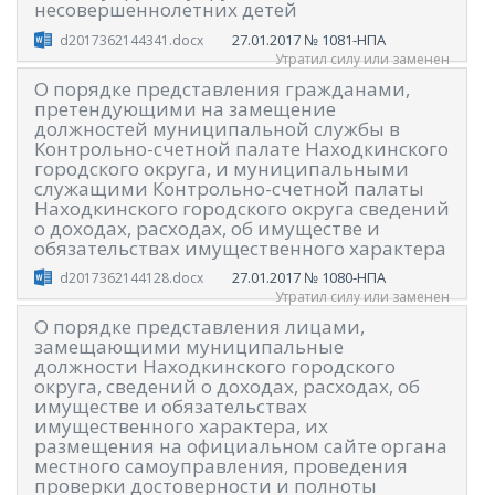
несовершеннолетних детей
27.01.2017
№ 1081-НПА
d2017362144341.docx
Утратил силу или заменен
О порядке представления гражданами,
претендующими на замещение
должностей муниципальной службы в
Контрольно-счетной палате Находкинского
городского округа, и муниципальными
служащими Контрольно-счетной палаты
Находкинского городского округа сведений
о доходах, расходах, об имуществе и
обязательствах имущественного характера
27.01.2017
№ 1080-НПА
d2017362144128.docx
Утратил силу или заменен
О порядке представления лицами,
замещающими муниципальные
должности Находкинского городского
округа, сведений о доходах, расходах, об
имуществе и обязательствах
имущественного характера, их
размещения на официальном сайте органа
местного самоуправления, проведения
проверки достоверности и полноты