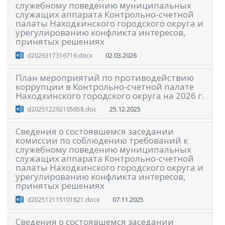
служебному поведению муниципальных
служащих аппарата Контрольно-счетной
палаты Находкинского городского округа и
урегулированию конфликта интересов,
принятых решениях
02.03.2026
d2026317316716.docx
План мероприятий по противодействию
коррупции в Контрольно-счетной палате
Находкинского городского округа на 2026 г.
25.12.2025
d202512292105658.doc
Сведения о состоявшемся заседании
комиссии по соблюдению требований к
служебному поведению муниципальных
служащих аппарата Контрольно-счетной
палаты Находкинского городского округа и
урегулированию конфликта интересов,
принятых решениях
07.11.2025
d202512115101821.docx
Сведения о состоявшемся заседании