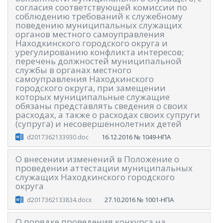
согласия соответствующей комиссии по
соблюдению требований к служебному
поведению муниципальных служащих
органов местного самоуправления
Находкинского городского округа и
урегулированию конфликта интересов;
перечень должностей муниципальной
службы в органах местного
самоуправления Находкинского
городского округа, при замещении
которых муниципальные служащие
обязаны представлять сведения о своих
расходах, а также о расходах своих супруги
(супруга) и несовершеннолетних детей
16.12.2016
№ 1049-НПА
d2017362133930.doc
О внесении изменений в Положение о
проведении аттестации муниципальных
служащих Находкинского городского
округа
27.10.2016
№ 1001-НПА
d2017362133834.docx
О порядке проведения конкурса на