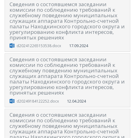
Сведения о состоявшемся заседании
комиссии по соблюдению требований к
служебному поведению муниципальных
служащих аппарата Контрольно-счетной
палаты Находкинского городского округа и
урегулированию конфликта интересов,
принятых решениях
17.09.2024
d202412265153538.docx
Сведения о состоявшемся заседании
комиссии по соблюдению требований к
служебному поведению муниципальных
служащих аппарата Контрольно-счетной
палаты Находкинского городского округа и
урегулированию конфликта интересов,
принятых решениях
12.04.2024
d20249184122252.docx
Сведения о состоявшемся заседании
комиссии по соблюдению требований к
служебному поведению муниципальных
служащих аппарата Контрольно-счетной
палаты Находкинского городского округа и