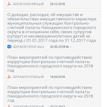
24.12.2018
d20181224216954.pdf
О доходах, расходах, об имуществе и
обязательствах имущественного характера
муниципальных служащих Контрольно-
счетной палаты Находкинского городского
округа в отношении себя, своих супругов
(супруг) и несовершеннолетних детей за
период с 01.01.2017 года по 31.12.2017 года
03.05.2018
№ --
d2018535135547.docx
План мероприятий по противодействию
коррупции Контрольно-счетной палаты
Находкинского городского округа на 2018
год
16.04.2018
d20184232101826.pdf
План мероприятий по противодействию
коррупции Контрольно-счетной палаты
Находкинского городского округа на 2018
год
20.12.2017
d20183295162626.pdf