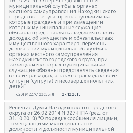
16.10.2019) "О перечне должностей
муниципальной службы в органах
местного самоуправления Находкинского
городского округа, при поступлении на
которые граждане и при замещении
которых муниципальные служащие
обязаны предоставлять сведения о своих
доходах, об имуществе и обязательствах
имущественного характера, перечень
должностей муниципальной службы в
органах местного самоуправления
Находкинского городского округа, при
замещении которых муниципальные
служащие обязаны представлять сведения
о своих расходах, а также о расходах своих
супруги (супруга) и несовершеннолетних
детей"
27.12.2018
d201912276122638.rtf
Решение Думы Находкинского городского
округа от 26.02.2014 N 327-НПА (ред. от
31.10.2018) "О порядке сообщения лицами,
замещающими муниципальные
должности и должности муниципальной