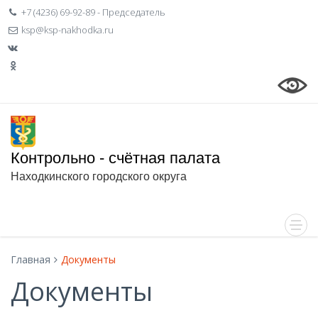
+7 (4236) 69-92-89 - Председатель
ksp@ksp-nakhodka.ru
Контрольно - счётная палата
Находкинского городского округа
Главная
Документы
Документы