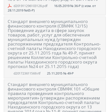
16.05.2019
№ 36-Р (с изм. от
d201911296103128.pdf
28.11.2019 №65-Р)
Стандарт внешнего муниципального
финансового контроля (СВМФК 12/15)
Проведение аудита в сфере закупок
товаров, работ, услуг для обеспечения
муниципальных нужд (утвержден
распоряжением председателя Контрольно-
счетной палаты Находкинского городского
округа от 25.11.2015 года № 49-Р, принят
решением Коллегии Контрольно-счетной
палаты Находкинского городского округа
протокол №24 от 25.11.2015 года)
25.11.2015
№ 49-Р
d201723611569.rtf
Стандарт внешнего муниципального
финансового контроля СВМФК 101 «Общие
правила проведения контрольного
мероприятия» (утвержден распоряжением
председателя Контрольно-счетной палаты
Находкинского городского округа от 13
января 2014 года № 11-Р, принят решением