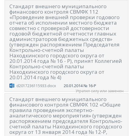
Стандарт внешнего муниципального
финансового контроля СВМФК 112
«Проведение внешней проверки годового
отчета об исполнении местного бюджета
совместно с проверкой достоверности
годовой бюджетной отчетности главных
администраторов бюджетных средств»
(утвержден распоряжением Председателя
Контрольно-счетной палаты
Находкинского городского округа от
20.01.2014 года № 16 - Р), принят Коллегией
Контрольно-счетной палаты
Находкинского городского округа от
20.01.2014 года № 4)
20.01.2014
№ 16-Р
d2017236115933.docx
Утратил силу или заменен
Стандарт внешнего муниципального
финансового контроля СВМФК 102 «Общие
правила проведения экспертно-
аналитического мероприятия» (утвержден
распоряжением председателя Контрольно-
счетной палаты Находкинского городского
округа от 13 января 2014 года № 12-Р,