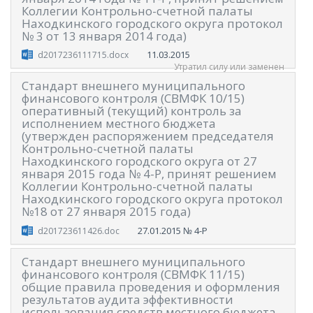
Коллегии Контрольно-счетной палаты
Находкинского городского округа протокол
№ 3 от 13 января 2014 года)
11.03.2015
d2017236111715.docx
Утратил силу или заменен
Стандарт внешнего муниципального
финансового контроля (СВМФК 10/15)
оперативный (текущий) контроль за
исполнением местного бюджета
(утвержден распоряжением председателя
Контрольно-счетной палаты
Находкинского городского округа от 27
января 2015 года № 4-Р, принят решением
Коллегии Контрольно-счетной палаты
Находкинского городского округа протокол
№18 от 27 января 2015 года)
27.01.2015
№ 4-Р
d201723611426.doc
Стандарт внешнего муниципального
финансового контроля (СВМФК 11/15)
общие правила проведения и оформления
результатов аудита эффективности
использования средств местного бюджета