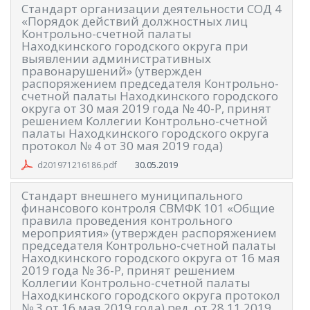
Стандарт организации деятельности СОД 4
«Порядок действий должностных лиц
Контрольно-счетной палаты
Находкинского городского округа при
выявлении административных
правонарушений» (утвержден
распоряжением председателя Контрольно-
счетной палаты Находкинского городского
округа от 30 мая 2019 года № 40-Р, принят
решением Коллегии Контрольно-счетной
палаты Находкинского городского округа
протокол № 4 от 30 мая 2019 года)
30.05.2019
d201971216186.pdf
Стандарт внешнего муниципального
финансового контроля СВМФК 101 «Общие
правила проведения контрольного
мероприятия» (утвержден распоряжением
председателя Контрольно-счетной палаты
Находкинского городского округа от 16 мая
2019 года № 36-Р, принят решением
Коллегии Контрольно-счетной палаты
Находкинского городского округа протокол
№ 3 от 16 мая 2019 года) ред. от 28.11.2019