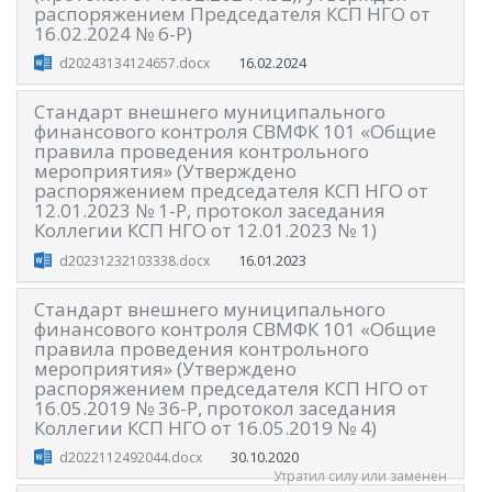
распоряжением Председателя КСП НГО от
16.02.2024 № 6-Р)
16.02.2024
d20243134124657.docx
Стандарт внешнего муниципального
финансового контроля СВМФК 101 «Общие
правила проведения контрольного
мероприятия» (Утверждено
распоряжением председателя КСП НГО от
12.01.2023 № 1-Р, протокол заседания
Коллегии КСП НГО от 12.01.2023 № 1)
16.01.2023
d20231232103338.docx
Стандарт внешнего муниципального
финансового контроля СВМФК 101 «Общие
правила проведения контрольного
мероприятия» (Утверждено
распоряжением председателя КСП НГО от
16.05.2019 № 36-Р, протокол заседания
Коллегии КСП НГО от 16.05.2019 № 4)
30.10.2020
d2022112492044.docx
Утратил силу или заменен