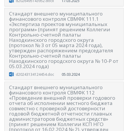
17.03.2025
d2026495143952.docx
Стандарт внешнего муниципального
финансового контроля СВМФК 111.1
«Экспертиза проектов муниципальных
программ» (принят решением Коллегии
Контрольно-счетной палаты
Находкинского городского округа
(протокол № 3 от 05 марта 2024 года),
утвержден распоряжением председателя
Контрольно-счетной палаты
Находкинского городского округа № 10-Р от
05.03.2024 года)
05.03.2024
d20243134124454.doc
Стандарт внешнего муниципального
финансового контроля СВМФК 112
«Проведение внешней проверки годового
отчета об исполнении местного бюджета
совместно с проверкой достоверности
годовой бюджетной отчетности главных
администраторов бюджетных средств»
(принят решением Коллегии КСП НГО
(протокол от 16.02.2024 № 2), утвержден