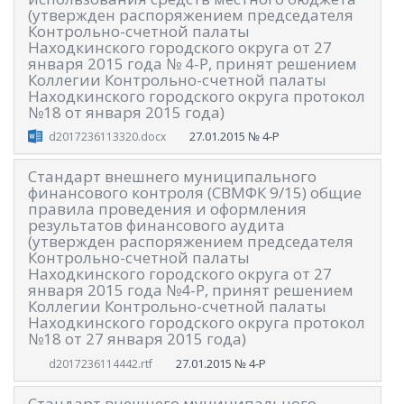
(утвержден распоряжением председателя
Контрольно-счетной палаты
Находкинского городского округа от 27
января 2015 года № 4-Р, принят решением
Коллегии Контрольно-счетной палаты
Находкинского городского округа протокол
№18 от января 2015 года)
27.01.2015
№ 4-Р
d2017236113320.docx
Стандарт внешнего муниципального
финансового контроля (СВМФК 9/15) общие
правила проведения и оформления
результатов финансового аудита
(утвержден распоряжением председателя
Контрольно-счетной палаты
Находкинского городского округа от 27
января 2015 года №4-Р, принят решением
Коллегии Контрольно-счетной палаты
Находкинского городского округа протокол
№18 от 27 января 2015 года)
27.01.2015
№ 4-Р
d2017236114442.rtf
Стандарт внешнего муниципального