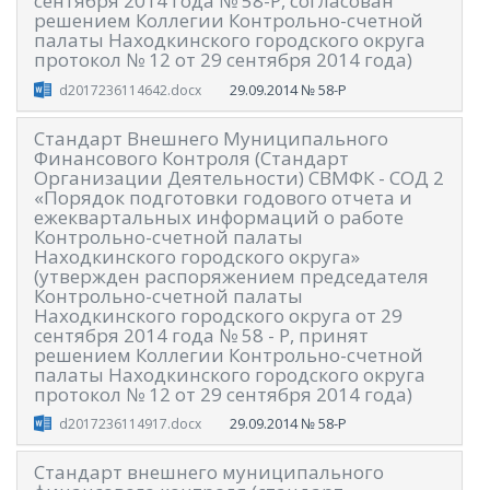
сентября 2014 года № 58-Р, согласован
решением Коллегии Контрольно-счетной
палаты Находкинского городского округа
протокол № 12 от 29 сентября 2014 года)
29.09.2014
№ 58-Р
d2017236114642.docx
Стандарт Внешнего Муниципального
Финансового Контроля (Стандарт
Организации Деятельности) СВМФК - СОД 2
«Порядок подготовки годового отчета и
ежеквартальных информаций о работе
Контрольно-счетной палаты
Находкинского городского округа»
(утвержден распоряжением председателя
Контрольно-счетной палаты
Находкинского городского округа от 29
сентября 2014 года № 58 - Р, принят
решением Коллегии Контрольно-счетной
палаты Находкинского городского округа
протокол № 12 от 29 сентября 2014 года)
29.09.2014
№ 58-Р
d2017236114917.docx
Стандарт внешнего муниципального