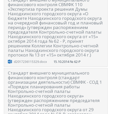
финансового контроля СВМФК 110
«Экспертиза проекта решения Думы
Находкинского городского округа «О
бюджете Находкинского городского округа
на очередной финансовый год и плановый
период» (утвержден распоряжением
председателя Контрольно-счетной палаты
Находкинского городского округа от «15»
октября 2014 года № 62 - Р, принят
решением Коллегии Контрольно-счетной
палаты Находкинского городского округа
протокол № 13 от «15» октября 2014 г.)
15.10.2014
№ 62-Р
d2017236115329.docx
Стандарт внешнего муниципального
финансового контроля (стандарт
организации деятельности) СВМФК - СОД 1
«Порядок планирования работы
Контрольно-счетной палаты
Находкинского городского округа»
(утвержден распоряжением председателя
Контрольно-счетной палаты
Находкинского городского округа от 29