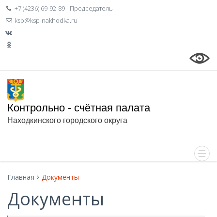
+7 (4236) 69-92-89 - Председатель
ksp@ksp-nakhodka.ru
Контрольно - счётная палата
Находкинского городского округа
Главная
Документы
Документы