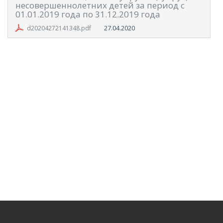
несовершеннолетних детей за период с
01.01.2019 года по 31.12.2019 года
27.04.2020
d20204272141348.pdf