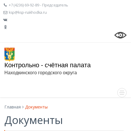
+7 (4236) 69-92-89 - Председатель
ksp@ksp-nakhodka.ru
Контрольно - счётная палата
Находкинского городского округа
Главная
Документы
Документы