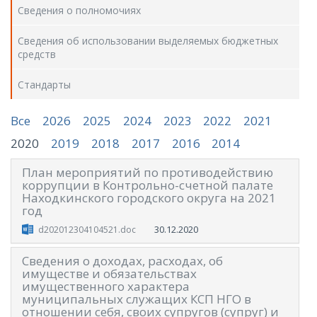
Сведения о полномочиях
Сведения об использовании выделяемых бюджетных
средств
Стандарты
Все
2026
2025
2024
2023
2022
2021
2020
2019
2018
2017
2016
2014
План мероприятий по противодействию
коррупции в Контрольно-счетной палате
Находкинского городского округа на 2021
год
30.12.2020
d202012304104521.doc
Сведения о доходах, расходах, об
имуществе и обязательствах
имущественного характера
муниципальных служащих КСП НГО в
отношении себя, своих супругов (супруг) и