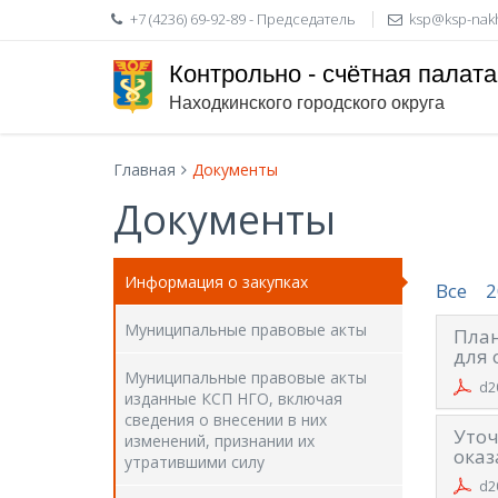
+7 (4236) 69-92-89 - Председатель
ksp@ksp-nak
Контрольно - счётная палата
Находкинского городского округа
Главная
Документы
Документы
Информация о закупках
Все
2
Муниципальные правовые акты
План
для 
Муниципальные правовые акты
d2
изданные КСП НГО, включая
сведения о внесении в них
Уточ
изменений, признании их
оказ
утратившими силу
d2