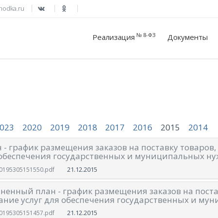
hodka.ru
№ 8-ФЗ
Реализация
Документы
023
2020
2019
2018
2017
2016
2015
2014
 - график размещения заказов на поставку товаров,
обеспечения государственных и муниципальных нуж
21.12.2015
0195305151550.pdf
ненный план - график размещения заказов на поста
ание услуг для обеспечения государственных и мун
21.12.2015
0195305151457.pdf