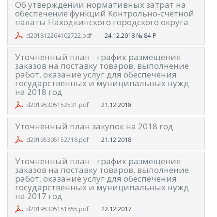
Об утверждении нормативных затрат на
обеспечение функций Контрольно-счетной
палаты Находкинского городского округа
24.12.2018
№ 84-Р
d201812264102722.pdf
Уточненный план - график размещения
заказов на поставку товаров, выполнение
работ, оказание услуг для обеспечения
государственных и муниципальных нужд
на 2018 год
21.12.2018
d20195305152531.pdf
Уточненный план закупок на 2018 год
21.12.2018
d20195305152718.pdf
Уточненный план - график размещения
заказов на поставку товаров, выполнение
работ, оказание услуг для обеспечения
государственных и муниципальных нужд
на 2017 год
22.12.2017
d20195305151855.pdf