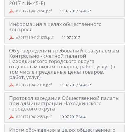
2017 г. № 45-Р)
11.07.2017
№ 45-Р
d2017719412656.pdf
Информация в целях общественного
контроля
11.07.2017
d20177194121035.pdf
Об утверждении требований к закупаемым
Контрольно - счетной палатой
Находкинского городского округа
отдельным видам товаров, работ, услуг (в
том числе предельные цены товаров,
работ, услуг)
11.07.2017
№ 45-Р
d2017719412318.pdf
Протокол заседания Общественной палаты
при администрации Находкинского
городского округа
10.07.2017
№ 4
d2017719412953.pdf
Итоги обсуждения в целях общественного