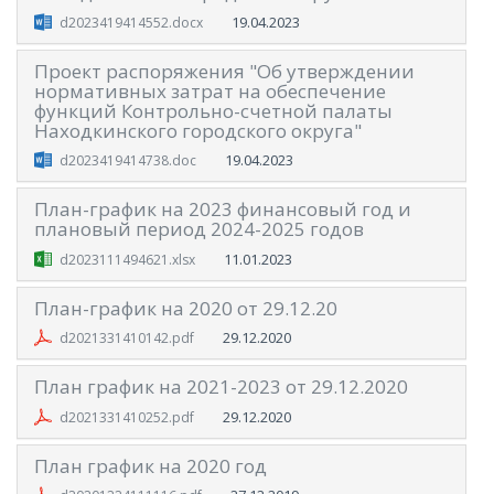
19.04.2023
d2023419414552.docx
Проект распоряжения "Об утверждении
нормативных затрат на обеспечение
функций Контрольно-счетной палаты
Находкинского городского округа"
19.04.2023
d2023419414738.doc
План-график на 2023 финансовый год и
плановый период 2024-2025 годов
11.01.2023
d2023111494621.xlsx
План-график на 2020 от 29.12.20
29.12.2020
d2021331410142.pdf
План график на 2021-2023 от 29.12.2020
29.12.2020
d2021331410252.pdf
План график на 2020 год