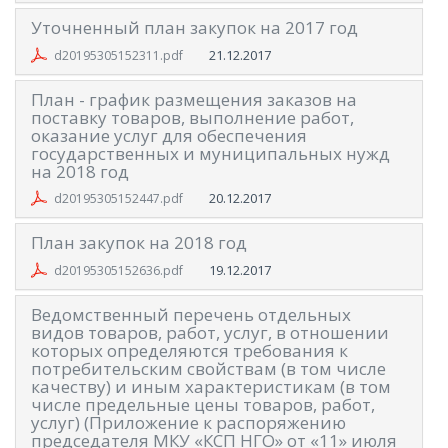
Уточненный план закупок на 2017 год
21.12.2017
d20195305152311.pdf
План - график размещения заказов на
поставку товаров, выполнение работ,
оказание услуг для обеспечения
государственных и муниципальных нужд
на 2018 год
20.12.2017
d20195305152447.pdf
План закупок на 2018 год
19.12.2017
d20195305152636.pdf
Ведомственный перечень отдельных
видов товаров, работ, услуг, в отношении
которых определяются требования к
потребительским свойствам (в том числе
качеству) и иным характеристикам (в том
числе предельные цены товаров, работ,
услуг) (Приложение к распоряжению
председателя МКУ «КСП НГО» от «11» июля