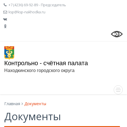
+7 (4236) 69-92-89 - Председатель
ksp@ksp-nakhodka.ru
Контрольно - счётная палата
Находкинского городского округа
Главная
Документы
Документы