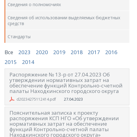
Сведения о полномочиях
Сведения об использовании выделяемых бюджетных
средств
Стандарты
Все
2023
2020
2019
2018
2017
2016
2015
2014
Распоряжение № 13-р от 27.04.2023 Об
утверждении нормативных затрат на
обеспечение функций Контрольно-счетной
палаты Находкинского городского округа
27.04.2023
d20234275112414.pdf
Пояснительная записка к проекту
распоряжения КСП НГО «Об утверждении
нормативных затрат на обеспечение
функций Контрольно-счетной палаты
Находкинского городского округа»