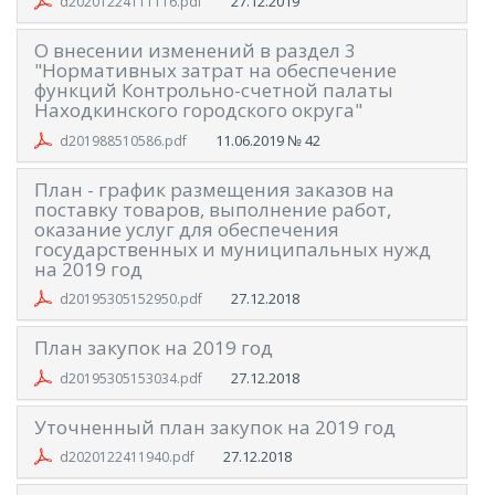
27.12.2019
d20201224111116.pdf
О внесении изменений в раздел 3
"Нормативных затрат на обеспечение
функций Контрольно-счетной палаты
Находкинского городского округа"
11.06.2019
№ 42
d201988510586.pdf
План - график размещения заказов на
поставку товаров, выполнение работ,
оказание услуг для обеспечения
государственных и муниципальных нужд
на 2019 год
27.12.2018
d20195305152950.pdf
План закупок на 2019 год
27.12.2018
d20195305153034.pdf
Уточненный план закупок на 2019 год
27.12.2018
d2020122411940.pdf