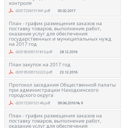
контроля
03.02.2017
d2017236151941.pdf
План - график размещения заказов на
поставку товаров, выполнение работ,
оказание услуг для обеспечения
государственных и муниципальных нужд
на 2017 год
28.12.2016
d20195305151810.pdf
План закупок на 2017 год
23.12.2016
d20195305152223.pdf
Протокол заседания Общественной палаты
при администрации Находкинского
городского округа
09.06.2016
№ 9
d2017236152146.pdf
План - график размещения заказов на
поставку товаров, выполнение работ,
оказание услуг для обеспечения