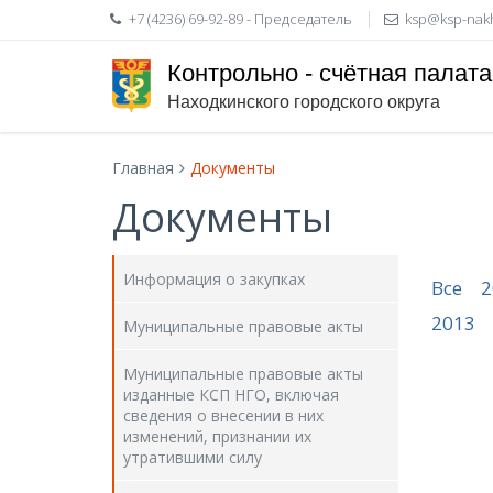
+7 (4236) 69-92-89 - Председатель
ksp@ksp-nak
Контрольно - счётная палата
Находкинского городского округа
Главная
Документы
Документы
Информация о закупках
Все
2
2013
Муниципальные правовые акты
Муниципальные правовые акты
изданные КСП НГО, включая
сведения о внесении в них
изменений, признании их
утратившими силу