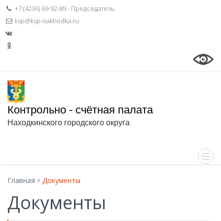
+7 (4236) 69-92-89 - Председатель
ksp@ksp-nakhodka.ru
Контрольно - счётная палата
Находкинского городского округа
Главная
Документы
Документы