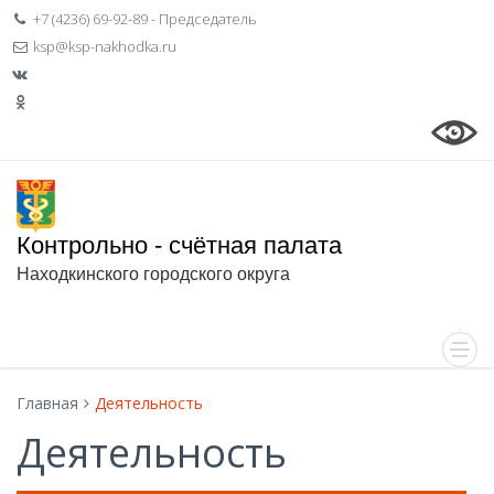
+7 (4236) 69-92-89 - Председатель
ksp@ksp-nakhodka.ru
Контрольно - счётная палата
Находкинского городского округа
Главная
Деятельность
Деятельность